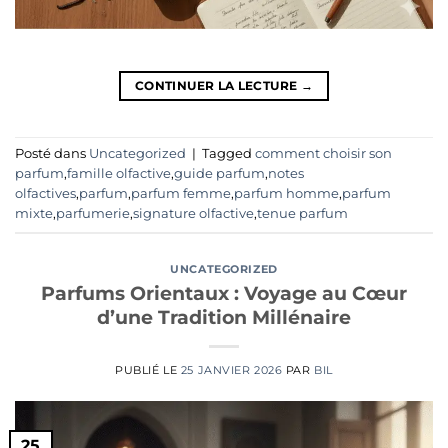
CONTINUER LA LECTURE
→
Posté dans
Uncategorized
|
Tagged
comment choisir son
parfum
,
famille olfactive
,
guide parfum
,
notes
olfactives
,
parfum
,
parfum femme
,
parfum homme
,
parfum
mixte
,
parfumerie
,
signature olfactive
,
tenue parfum
UNCATEGORIZED
Parfums Orientaux : Voyage au Cœur
d’une Tradition Millénaire
PUBLIÉ LE
25 JANVIER 2026
PAR
BIL
25