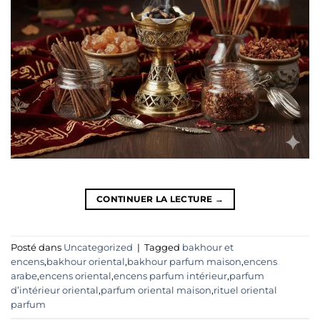
CONTINUER LA LECTURE
→
Posté dans
Uncategorized
|
Tagged
bakhour et
encens
,
bakhour oriental
,
bakhour parfum maison
,
encens
arabe
,
encens oriental
,
encens parfum intérieur
,
parfum
d’intérieur oriental
,
parfum oriental maison
,
rituel oriental
parfum