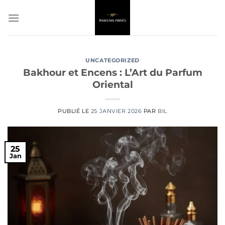
Passer
au
contenu
UNCATEGORIZED
Bakhour et Encens : L’Art du Parfum
Oriental
PUBLIÉ LE
25 JANVIER 2026
PAR
BIL
25
Jan