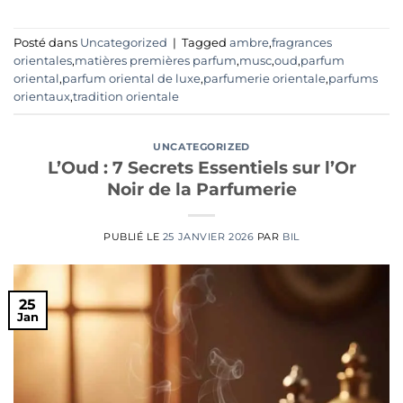
Posté dans
Uncategorized
|
Tagged
ambre
,
fragrances
orientales
,
matières premières parfum
,
musc
,
oud
,
parfum
oriental
,
parfum oriental de luxe
,
parfumerie orientale
,
parfums
orientaux
,
tradition orientale
UNCATEGORIZED
L’Oud : 7 Secrets Essentiels sur l’Or
Noir de la Parfumerie
PUBLIÉ LE
25 JANVIER 2026
PAR
BIL
25
Jan