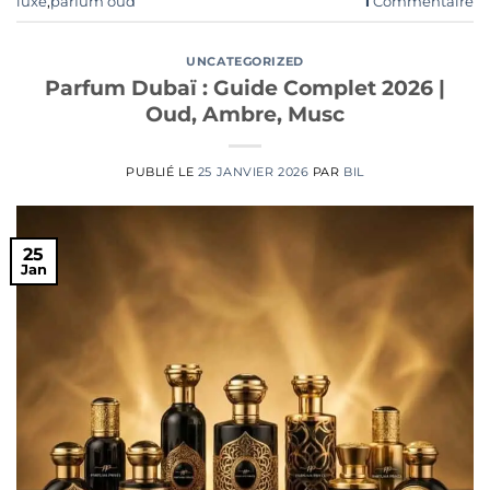
luxe
,
parfum oud
1
Commentaire
UNCATEGORIZED
Parfum Dubaï : Guide Complet 2026 |
Oud, Ambre, Musc
PUBLIÉ LE
25 JANVIER 2026
PAR
BIL
25
Jan