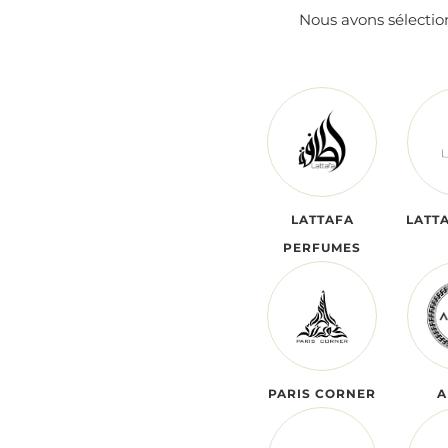
Nous avons sélecti
LATTAFA
LATT
PERFUMES
PARIS CORNER
A