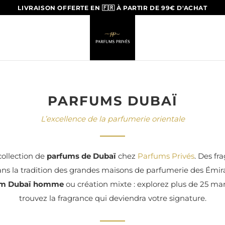
LIVRAISON OFFERTE EN 🇫🇷 À PARTIR DE 99€ D'ACHAT
PARFUMS DUBAÏ
L’excellence de la parfumerie orientale
ollection de
parfums de Dubaï
chez
Parfums Privés
. Des fr
ans la tradition des grandes maisons de parfumerie des Émir
um Dubaï homme
ou création mixte : explorez plus de 25 ma
trouvez la fragrance qui deviendra votre signature.