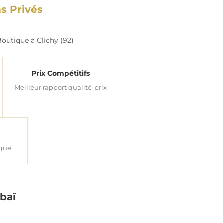
s Privés
outique à Clichy (92)
Prix Compétitifs
Meilleur rapport qualité-prix
ique
baï