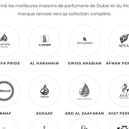
onné les meilleures maisons de parfumerie de Dubaï et du M
marque renvoie vers sa collection complète.
AFA PRIDE
AL HARAMAIN
SWISS ARABIAN
AFNAN PE
RMAF
ASDAAF
ARD AL ZAAFARAN
AYAT PER