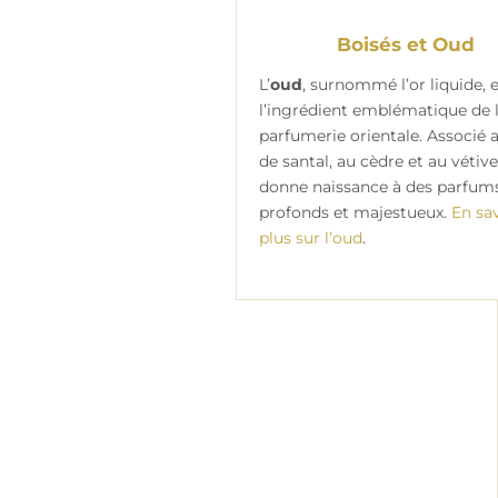
Boisés et Oud
L’
oud
, surnommé l’or liquide, 
l’ingrédient emblématique de 
parfumerie orientale. Associé 
de santal, au cèdre et au vétiver
donne naissance à des parfum
profonds et majestueux.
En sa
plus sur l’oud
.