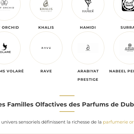
F ORCHID
KHALIS
HAMIDI
SURRA
MS VOLARÉ
RAVE
ARABIYAT
NABEEL PE
PRESTIGE
es Familles Olfactives des Parfums de Dub
univers sensoriels définissent la richesse de la
parfumerie or