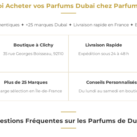
i Acheter vos Parfums Dubaï chez Parfum
ntiques ✦ +25 marques Dubaï ✦ Livraison rapide en France ✦ B
Boutique à Clichy
Livraison Rapide
35 rue Georges Boisseau, 92110
Expédition sous 24 à 48 h
Plus de 25 Marques
Conseils Personnalisés
large sélection en Île-de-France
Du lundi au samedi en bout
estions Fréquentes sur les Parfums de Du