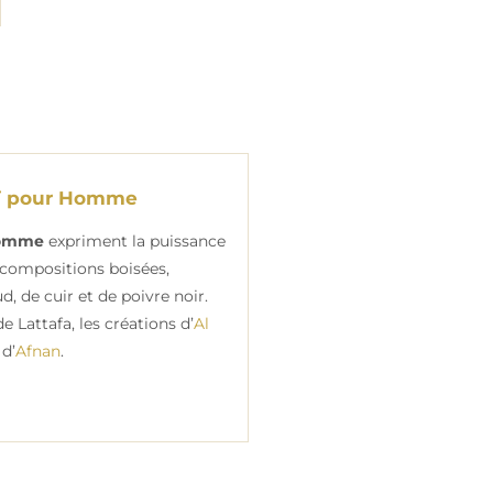
ï pour Homme
homme
expriment la puissance
 compositions boisées,
d, de cuir et de poivre noir.
e Lattafa, les créations d’
Al
 d’
Afnan
.