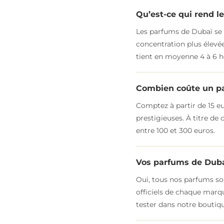
Qu’est-ce qui rend l
Les parfums de Dubaï se d
concentration plus élevée
tient en moyenne 4 à 6 h
Combien coûte un p
Comptez à partir de 15 eu
prestigieuses. À titre d
entre 100 et 300 euros.
Vos parfums de Dubaï
Oui, tous nos parfums son
officiels de chaque marq
tester dans notre boutiqu