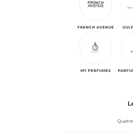
FRENCH AVENUE
GUL
MY PERFUMES
PARFU
L
Quatre 