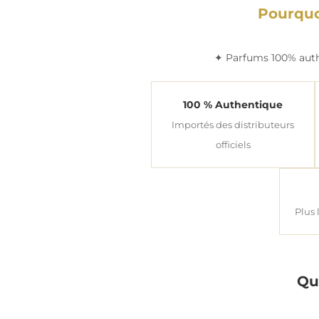
Pourquo
✦ Parfums 100% authe
100 % Authentique
Importés des distributeurs
officiels
Plus 
Qu