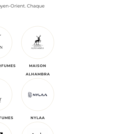
oyen-Orient. Chaque
RFUMES
MAISON
ALHAMBRA
FUMES
NYLAA