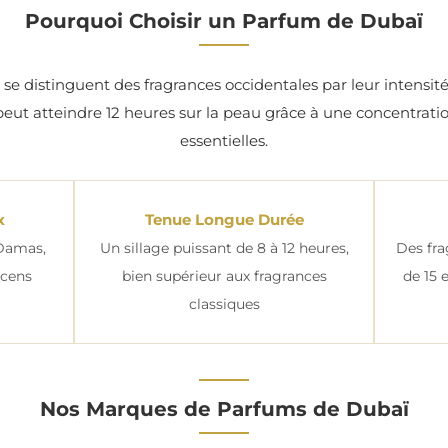
Pourquoi Choisir un Parfum de Dubaï
se distinguent des fragrances occidentales par leur intensité,
peut atteindre 12 heures sur la peau grâce à une concentratio
essentielles.
x
Tenue Longue Durée
 Damas,
Un sillage puissant de 8 à 12 heures,
Des fra
ncens
bien supérieur aux fragrances
de 15 
classiques
Nos Marques de Parfums de Dubaï