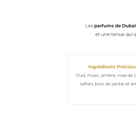
Les
parfums de Dubaï
et une tenue qui 
Ingrédients Précieu
Oud, musc, ambre, rose de
safran, bois de santal et e