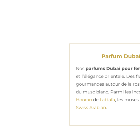
Parfum Duba
Nos
parfums Dubaï pour f
et l’élégance orientale. Des fr
gourmandes autour de la rose,
du musc blanc. Parmi les inc
Hooran
de
Lattafa
, les muscs 
Swiss Arabian
.