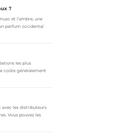
aux ?
 musc et l’ambre, une
 un parfum occidental
éations les plus
nte coûte généralement
 avec les distributeurs
res. Vous pouvez les