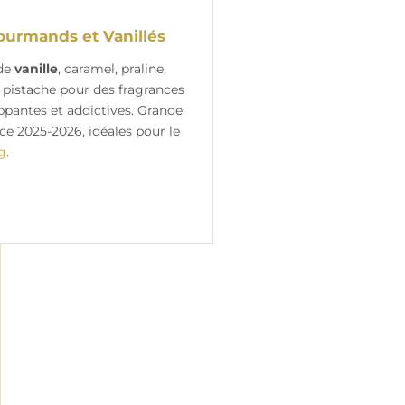
ourmands et Vanillés
de
vanille
, caramel, praline,
 pistache pour des fragrances
ppantes et addictives. Grande
ce 2025-2026, idéales pour le
ng
.