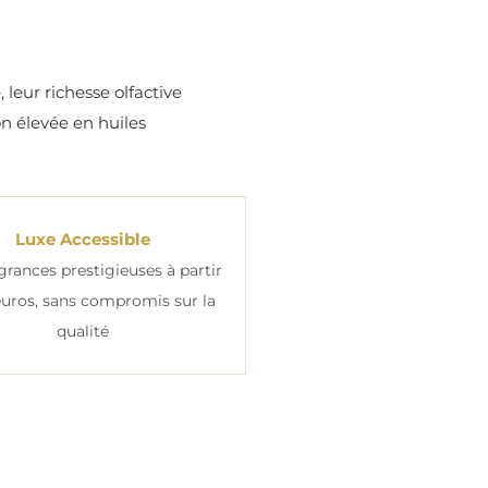
 leur richesse olfactive
n élevée en huiles
Luxe Accessible
grances prestigieuses à partir
euros, sans compromis sur la
qualité