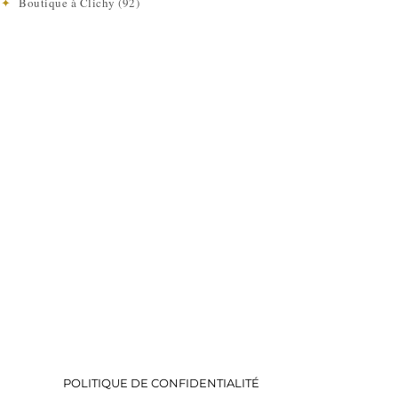
e
✦
Boutique à Clichy (92)
POLITIQUE DE CONFIDENTIALITÉ