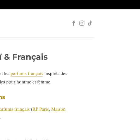
 & Français
et les
parfums français
inspirés des
ales pour homme et femme.
ns
arfums français
(
RP Paris
,
Maison
.