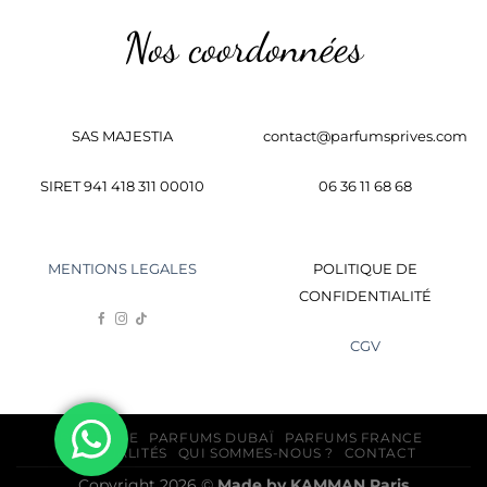
Nos coordonnées
SAS MAJESTIA
contact@parfumsprives.com
SIRET 941 418 311 00010
06 36 11 68 68
MENTIONS LEGALES
POLITIQUE DE
CONFIDENTIALITÉ
CGV
BOUTIQUE
PARFUMS DUBAÏ
PARFUMS FRANCE
ACTUALITÉS
QUI SOMMES-NOUS ?
CONTACT
Copyright 2026 ©
Made by
KAMMAN
Paris