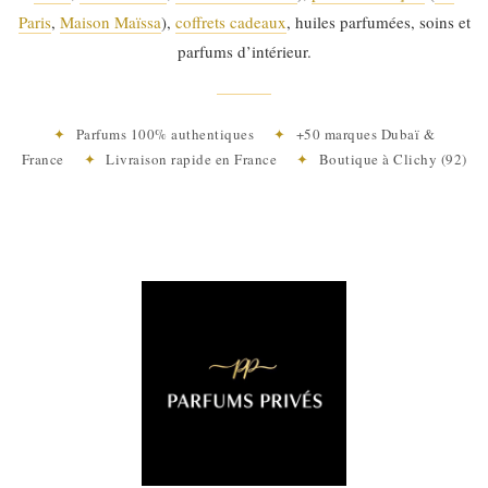
Paris
,
Maison Maïssa
),
coffrets cadeaux
, huiles parfumées, soins et
parfums d’intérieur.
✦
Parfums 100% authentiques
✦
+50 marques Dubaï &
France
✦
Livraison rapide en France
✦
Boutique à Clichy (92)