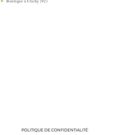
e
✦
Boutique à Clichy (92)
POLITIQUE DE CONFIDENTIALITÉ