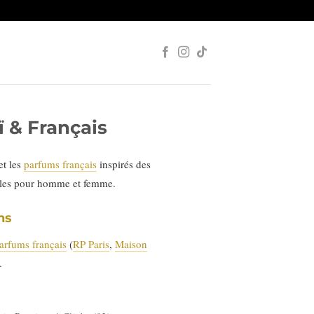
 & Français
et les
parfums français
inspirés des
ales pour homme et femme.
ns
arfums français
(
RP Paris
,
Maison
.