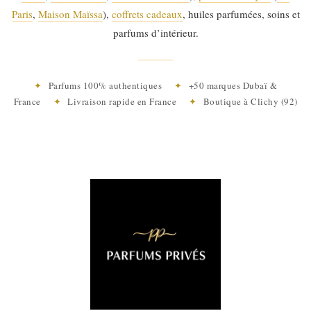
Paris
,
Maison Maïssa
),
coffrets cadeaux
, huiles parfumées, soins et
parfums d’intérieur.
✦
Parfums 100% authentiques
✦
+50 marques Dubaï &
France
✦
Livraison rapide en France
✦
Boutique à Clichy (92)