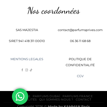
Nos coordonnées
SAS MAJESTIA
contact@parfumsprives.com
SIRET 941 418 311 00010
06 36 11 68 68
MENTIONS LEGALES
POLITIQUE DE
CONFIDENTIALITÉ
CGV
BOUTIQUE
PARFUMS DUBAÏ
PARFUMS FRANCE
ACTUALITÉS
QUI SOMMES-NOUS ?
CONTACT
Copyright 2026 ©
Made by
KAMMAN
Paris