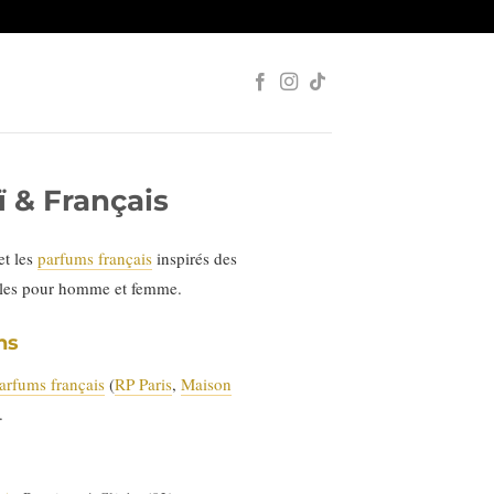
 & Français
et les
parfums français
inspirés des
ales pour homme et femme.
ns
arfums français
(
RP Paris
,
Maison
.