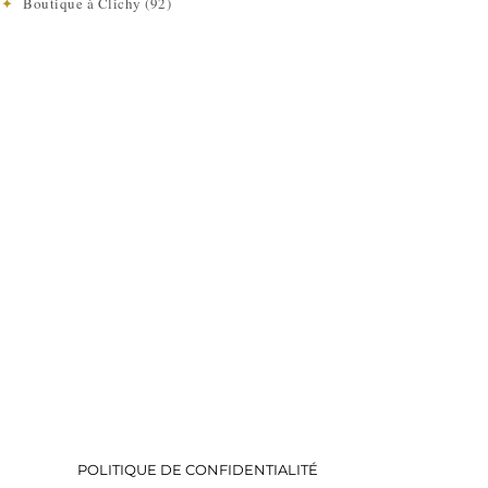
e
✦
Boutique à Clichy (92)
POLITIQUE DE CONFIDENTIALITÉ