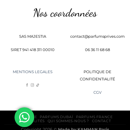
Nos coordonnées
SAS MAJESTIA
contact@parfumsprives.com
SIRET 941 418 311 00010
06 36 11 68 68
MENTIONS LEGALES
POLITIQUE DE
CONFIDENTIALITÉ
CGV
BOUTIQUE
PARFUMS DUBAÏ
PARFUMS FRANCE
ACTUALITÉS
QUI SOMMES-NOUS ?
CONTACT
Copyright 2026 ©
Made by
KAMMAN
Paris