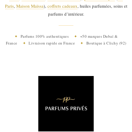
Paris
,
Maison Maïssa
),
coffrets cadeaux
, huiles parfumées, soins et
parfums d’intérieur.
✦
Parfums 100% authentiques
✦
+50 marques Dubaï &
France
✦
Livraison rapide en France
✦
Boutique à Clichy (92)