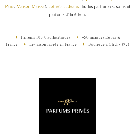
Paris
,
Maison Maïssa
),
coffrets cadeaux
, huiles parfumées, soins et
parfums d’intérieur.
✦
Parfums 100% authentiques
✦
+50 marques Dubaï &
France
✦
Livraison rapide en France
✦
Boutique à Clichy (92)