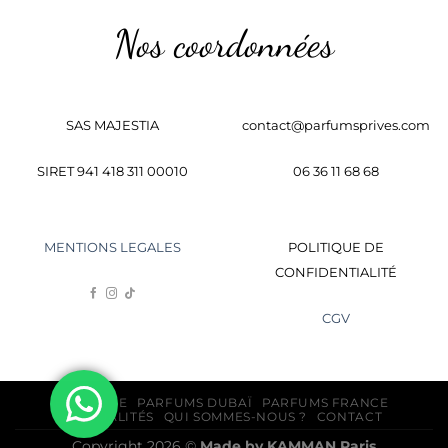
Nos coordonnées
SAS MAJESTIA
contact@parfumsprives.com
SIRET 941 418 311 00010
06 36 11 68 68
MENTIONS LEGALES
POLITIQUE DE
CONFIDENTIALITÉ
CGV
BOUTIQUE
PARFUMS DUBAÏ
PARFUMS FRANCE
ACTUALITÉS
QUI SOMMES-NOUS ?
CONTACT
Copyright 2026 ©
Made by
KAMMAN
Paris