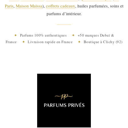
Paris
,
Maison Maïssa
),
coffrets cadeaux
, huiles parfumées, soins et
parfums d’intérieur.
✦
Parfums 100% authentiques
✦
+50 marques Dubaï &
France
✦
Livraison rapide en France
✦
Boutique à Clichy (92)