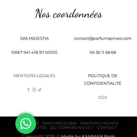
Nos coordonnées
SAS MAJESTIA
contact@parfumsprives.com
SIRET 941 418 311 00010
06 36 11 68 68
MENTIONS LEGALES
POLITIQUE DE
CONFIDENTIALITÉ
CGV
BOUTIQUE
PARFUMS DUBAÏ
PARFUMS FRANCE
ACTUALITÉS
QUI SOMMES-NOUS ?
CONTACT
Copyright 2026 ©
Made by
KAMMAN
Paris