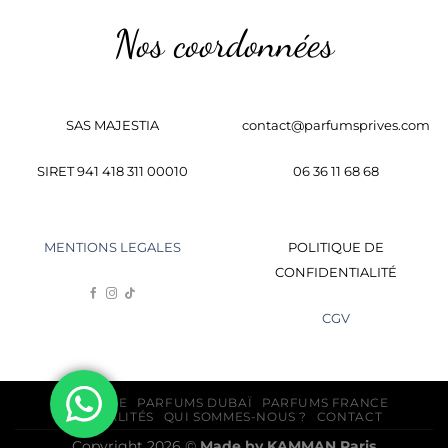
Nos coordonnées
SAS MAJESTIA
contact@parfumsprives.com
SIRET 941 418 311 00010
06 36 11 68 68
MENTIONS LEGALES
POLITIQUE DE
CONFIDENTIALITÉ
CGV
BOUTIQUE
PARFUMS DUBAÏ
PARFUMS FRANCE
ACTUALITÉS
QUI SOMMES-NOUS ?
CONTACT
Copyright 2026 ©
Made by
KAMMAN
Paris