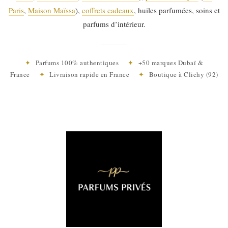
Paris
,
Maison Maïssa
),
coffrets cadeaux
, huiles parfumées, soins et
parfums d’intérieur.
✦
Parfums 100% authentiques
✦
+50 marques Dubaï &
France
✦
Livraison rapide en France
✦
Boutique à Clichy (92)