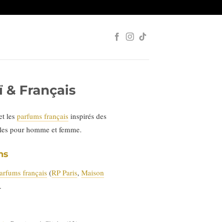
 & Français
et les
parfums français
inspirés des
ales pour homme et femme.
ns
arfums français
(
RP Paris
,
Maison
.