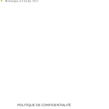
e
✦
Boutique à Clichy (92)
POLITIQUE DE CONFIDENTIALITÉ