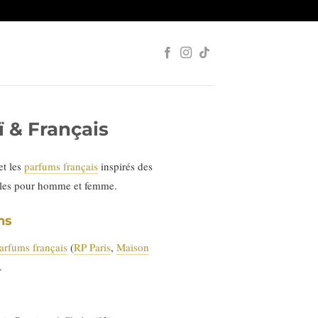
 & Français
et les
parfums français
inspirés des
ales pour homme et femme.
ns
arfums français
(
RP Paris
,
Maison
.