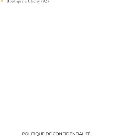
e
✦
Boutique à Clichy (92)
POLITIQUE DE CONFIDENTIALITÉ