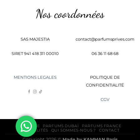
Nos coordonnées
SAS MAJESTIA
contact@parfumsprives.com
SIRET 941 418 311 00010
06 36 11 68 68
MENTIONS LEGALES
POLITIQUE DE
CONFIDENTIALITÉ
CGV
BOUTIQUE
PARFUMS DUBAÏ
PARFUMS FRANCE
ACTUALITÉS
QUI SOMMES-NOUS ?
CONTACT
Copyright 2026 ©
Made by
KAMMAN
Paris