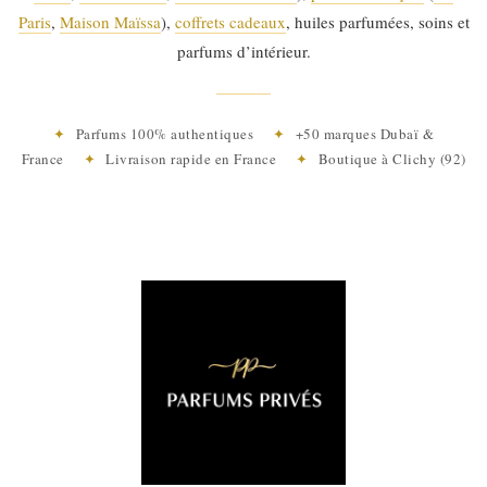
Paris
,
Maison Maïssa
),
coffrets cadeaux
, huiles parfumées, soins et
parfums d’intérieur.
✦
Parfums 100% authentiques
✦
+50 marques Dubaï &
France
✦
Livraison rapide en France
✦
Boutique à Clichy (92)