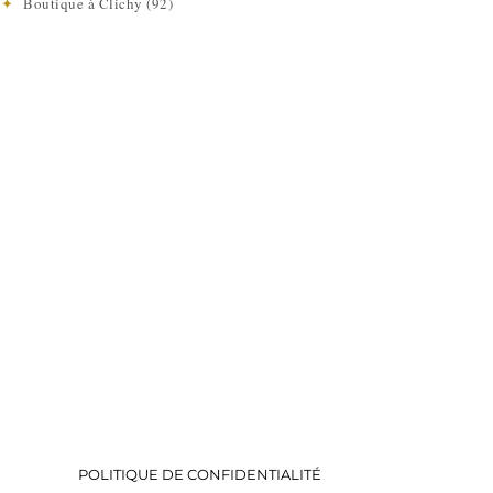
e
✦
Boutique à Clichy (92)
POLITIQUE DE CONFIDENTIALITÉ