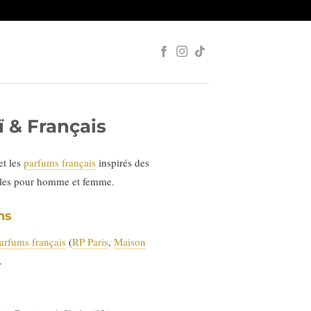
 & Français
et les
parfums français
inspirés des
ales pour homme et femme.
ns
arfums français
(
RP Paris
,
Maison
.