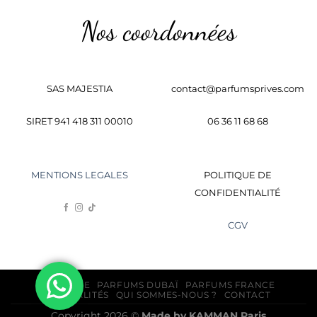
Nos coordonnées
SAS MAJESTIA
contact@parfumsprives.com
SIRET 941 418 311 00010
06 36 11 68 68
MENTIONS LEGALES
POLITIQUE DE
CONFIDENTIALITÉ
CGV
BOUTIQUE
PARFUMS DUBAÏ
PARFUMS FRANCE
ACTUALITÉS
QUI SOMMES-NOUS ?
CONTACT
Copyright 2026 ©
Made by
KAMMAN
Paris