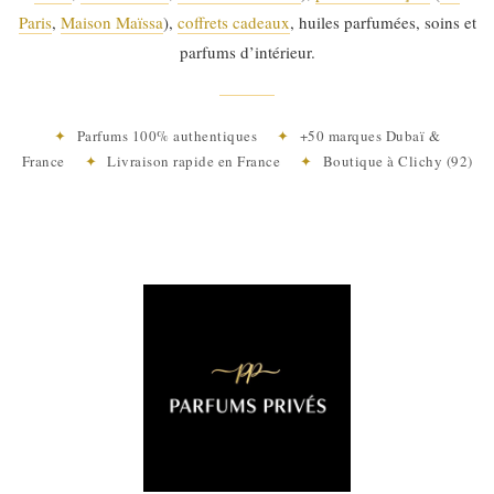
Paris
,
Maison Maïssa
),
coffrets cadeaux
, huiles parfumées, soins et
parfums d’intérieur.
✦
Parfums 100% authentiques
✦
+50 marques Dubaï &
France
✦
Livraison rapide en France
✦
Boutique à Clichy (92)