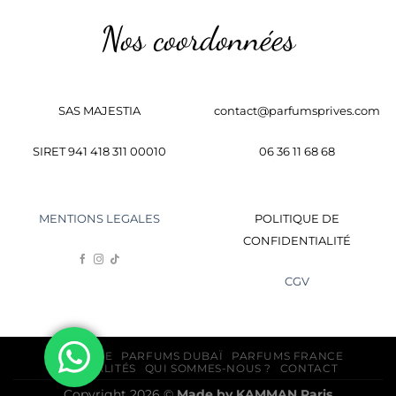
Nos coordonnées
SAS MAJESTIA
contact@parfumsprives.com
SIRET 941 418 311 00010
06 36 11 68 68
MENTIONS LEGALES
POLITIQUE DE
CONFIDENTIALITÉ
CGV
BOUTIQUE
PARFUMS DUBAÏ
PARFUMS FRANCE
ACTUALITÉS
QUI SOMMES-NOUS ?
CONTACT
Copyright 2026 ©
Made by
KAMMAN
Paris