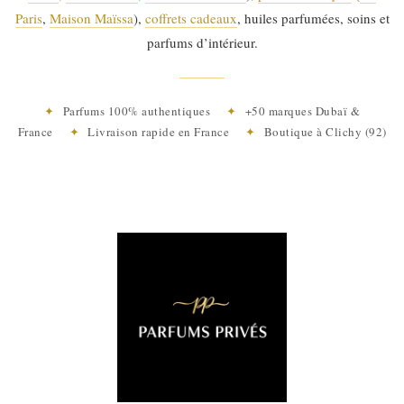
Paris
,
Maison Maïssa
),
coffrets cadeaux
, huiles parfumées, soins et
parfums d’intérieur.
✦
Parfums 100% authentiques
✦
+50 marques Dubaï &
France
✦
Livraison rapide en France
✦
Boutique à Clichy (92)