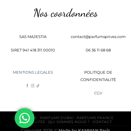
Nos coordonnées
SAS MAJESTIA
contact@parfumsprives.com
SIRET 941 418 311 00010
06 36 11 68 68
MENTIONS LEGALES
POLITIQUE DE
CONFIDENTIALITÉ
CGV
BOUTIQUE
PARFUMS DUBAÏ
PARFUMS FRANCE
ACTUALITÉS
QUI SOMMES-NOUS ?
CONTACT
Copyright 2026 ©
Made by
KAMMAN
Paris