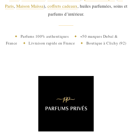
Paris
,
Maison Maïssa
),
coffrets cadeaux
, huiles parfumées, soins et
parfums d’intérieur.
✦
Parfums 100% authentiques
✦
+50 marques Dubaï &
France
✦
Livraison rapide en France
✦
Boutique à Clichy (92)