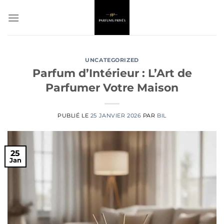
Passer
au
contenu
UNCATEGORIZED
Parfum d’Intérieur : L’Art de
Parfumer Votre Maison
PUBLIÉ LE
25 JANVIER 2026
PAR
BIL
25
Jan