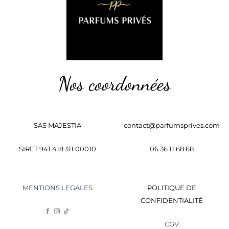
Nos coordonnées
SAS MAJESTIA
contact@parfumsprives.com
SIRET 941 418 311 00010
06 36 11 68 68
MENTIONS LEGALES
POLITIQUE DE
CONFIDENTIALITÉ
CGV