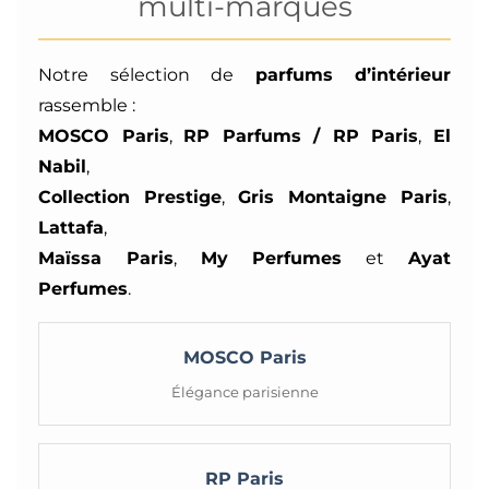
multi-marques
Notre sélection de
parfums d’intérieur
rassemble :
MOSCO Paris
,
RP Parfums / RP Paris
,
El
Nabil
,
Collection Prestige
,
Gris Montaigne Paris
,
Lattafa
,
Maïssa Paris
,
My Perfumes
et
Ayat
Perfumes
.
MOSCO Paris
Élégance parisienne
RP Paris