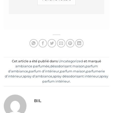
Cet article a été publié dans
Uncategorized
et marqué
ambiance parfumée
,
désodorisant maison
,
parfum
d’ambiance
,
parfum d’intérieur
,
parfum maison
,
parfumerie
d’intérieur
,
spray d’ambiance
,
spray désodorisant intérieur
,
spray
parfum intérieur
.
BIL