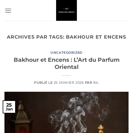
Passer
au
contenu
ARCHIVES PAR TAGS:
BAKHOUR ET ENCENS
UNCATEGORIZED
Bakhour et Encens : L’Art du Parfum
Oriental
PUBLIÉ LE
25 JANVIER 2026
PAR
BIL
25
Jan