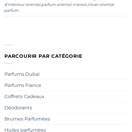
d’intérieur oriental
,
parfum oriental maison
,
rituel oriental
parfum
PARCOURIR PAR CATÉGORIE
Parfums Dubaï
Parfums France
Coffrets Cadeaux
Déodorants
Brumes Parfumées
Huiles parfumées