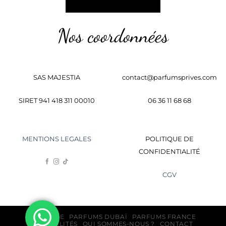
Nos coordonnées
SAS MAJESTIA
contact@parfumsprives.com
SIRET 941 418 311 00010
06 36 11 68 68
MENTIONS LEGALES
POLITIQUE DE
CONFIDENTIALITÉ
CGV
BOUTIQUE
PARFUMS DUBAÏ
PARFUMS FRANCE
ACTUALITÉS
QUI SOMMES-NOUS ?
CONTACT