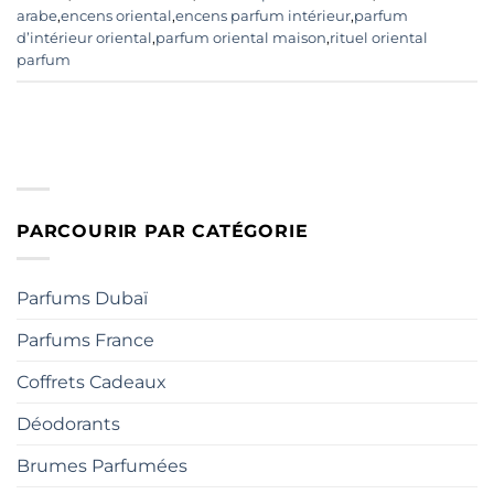
arabe
,
encens oriental
,
encens parfum intérieur
,
parfum
d’intérieur oriental
,
parfum oriental maison
,
rituel oriental
parfum
PARCOURIR PAR CATÉGORIE
Parfums Dubaï
Parfums France
Coffrets Cadeaux
Déodorants
Brumes Parfumées