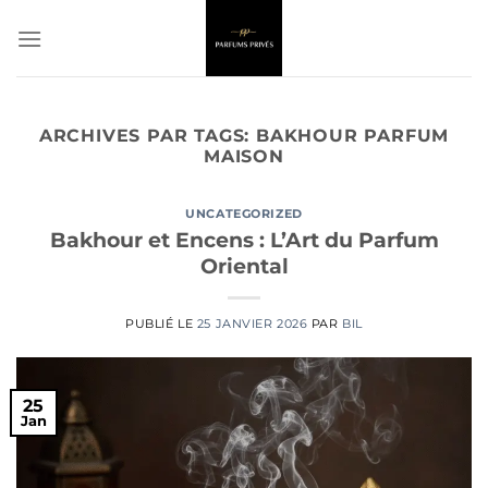
Passer
au
contenu
ARCHIVES PAR TAGS:
BAKHOUR PARFUM
MAISON
UNCATEGORIZED
Bakhour et Encens : L’Art du Parfum
Oriental
PUBLIÉ LE
25 JANVIER 2026
PAR
BIL
25
Jan