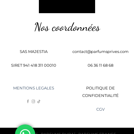
Nos coordonnées
SAS MAJESTIA
contact@parfumsprives.com
SIRET 941 418 311 00010
06 36 11 68 68
MENTIONS LEGALES
POLITIQUE DE
CONFIDENTIALITÉ
CGV