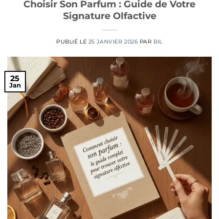
Choisir Son Parfum : Guide de Votre
Signature Olfactive
PUBLIÉ LE
25 JANVIER 2026
PAR
BIL
25
Jan