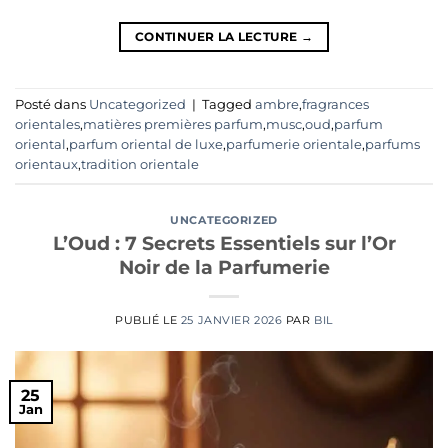
CONTINUER LA LECTURE
→
Posté dans
Uncategorized
|
Tagged
ambre
,
fragrances
orientales
,
matières premières parfum
,
musc
,
oud
,
parfum
oriental
,
parfum oriental de luxe
,
parfumerie orientale
,
parfums
orientaux
,
tradition orientale
UNCATEGORIZED
L’Oud : 7 Secrets Essentiels sur l’Or
Noir de la Parfumerie
PUBLIÉ LE
25 JANVIER 2026
PAR
BIL
25
Jan