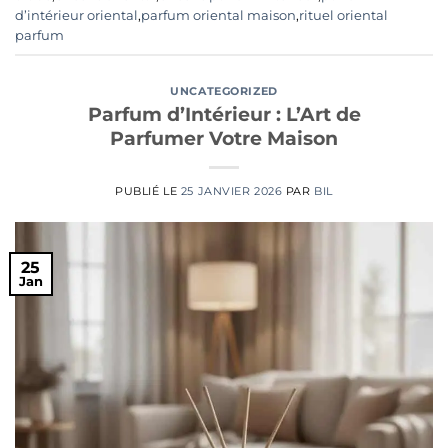
d’intérieur oriental
,
parfum oriental maison
,
rituel oriental
parfum
UNCATEGORIZED
Parfum d’Intérieur : L’Art de
Parfumer Votre Maison
PUBLIÉ LE
25 JANVIER 2026
PAR
BIL
25
Jan