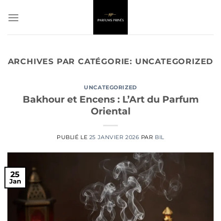
Passer
au
contenu
ARCHIVES PAR CATÉGORIE:
UNCATEGORIZED
UNCATEGORIZED
Bakhour et Encens : L’Art du Parfum
Oriental
PUBLIÉ LE
25 JANVIER 2026
PAR
BIL
25
Jan