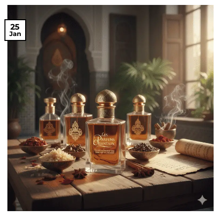
25
Jan