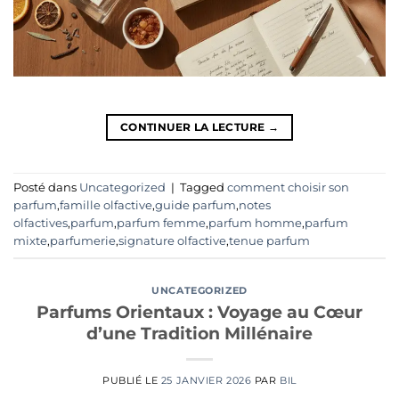
CONTINUER LA LECTURE
→
Posté dans
Uncategorized
|
Tagged
comment choisir son
parfum
,
famille olfactive
,
guide parfum
,
notes
olfactives
,
parfum
,
parfum femme
,
parfum homme
,
parfum
mixte
,
parfumerie
,
signature olfactive
,
tenue parfum
UNCATEGORIZED
Parfums Orientaux : Voyage au Cœur
d’une Tradition Millénaire
PUBLIÉ LE
25 JANVIER 2026
PAR
BIL