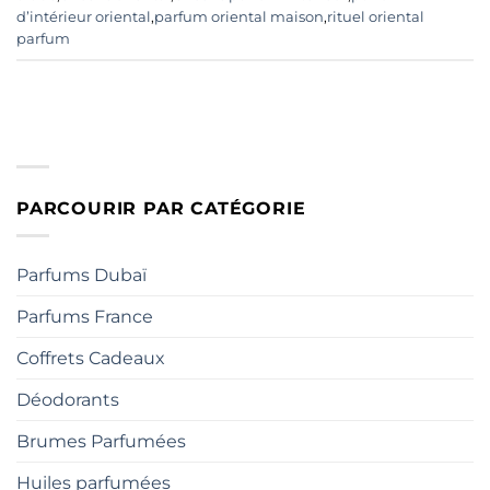
d’intérieur oriental
,
parfum oriental maison
,
rituel oriental
parfum
PARCOURIR PAR CATÉGORIE
Parfums Dubaï
Parfums France
Coffrets Cadeaux
Déodorants
Brumes Parfumées
Huiles parfumées