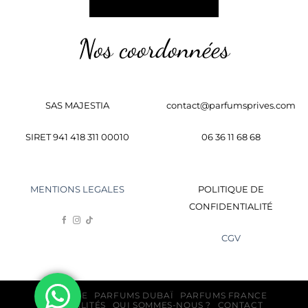
Nos coordonnées
SAS MAJESTIA
contact@parfumsprives.com
SIRET 941 418 311 00010
06 36 11 68 68
MENTIONS LEGALES
POLITIQUE DE
CONFIDENTIALITÉ
CGV
BOUTIQUE
PARFUMS DUBAÏ
PARFUMS FRANCE
ACTUALITÉS
QUI SOMMES-NOUS ?
CONTACT