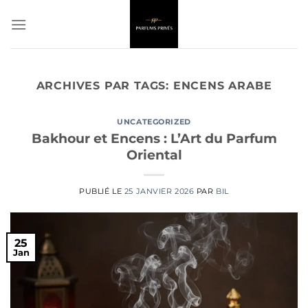
Passer
au
contenu
ARCHIVES PAR TAGS:
ENCENS ARABE
UNCATEGORIZED
Bakhour et Encens : L’Art du Parfum
Oriental
PUBLIÉ LE
25 JANVIER 2026
PAR
BIL
25
Jan